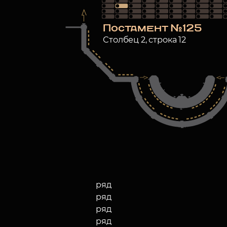
Постамент №125
Столбец 2, строка 12
ряд
ряд
ряд
ряд