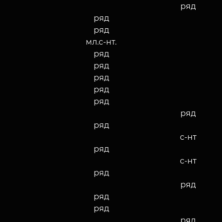
ряд
ряд
ряд
мл.с-нт.
ряд
ряд
ряд
ряд
ряд
ряд
ряд
с-нт
ряд
с-нт
ряд
ряд
ряд
ряд
ряд