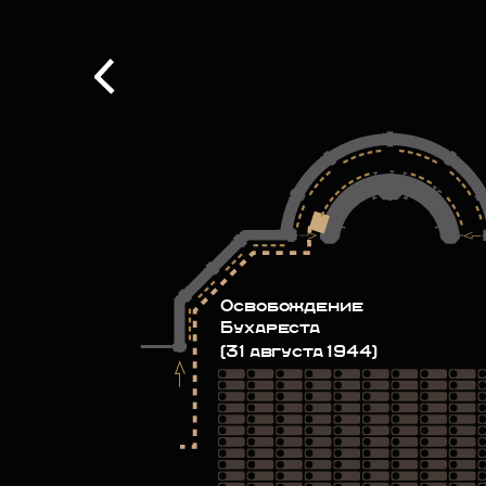
Освобождение
Бухареста
(31 августа 1944)