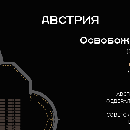
АВСТРИЯ
Освобож
(
АВСТ
ФЕДЕРАЛ
СОВЕТС