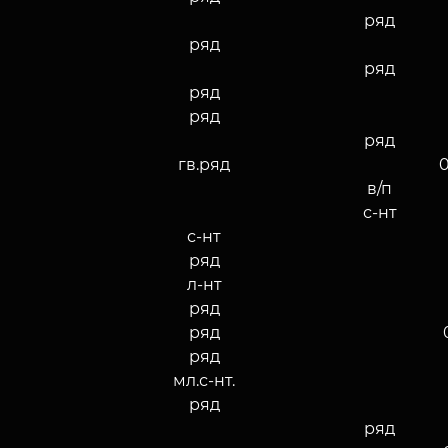
ряд
ряд
ряд
ряд
ряд
ряд
гв.ряд
0
в/п
с-нт
с-нт
ряд
л-нт
ряд
ряд
ряд
мл.с-нт.
ряд
ряд