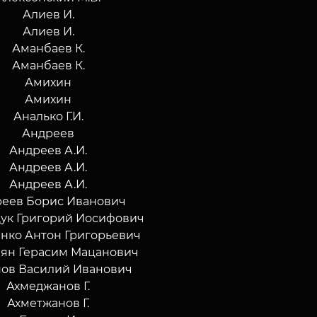
Алиев И.
Алиев И.
Аманбаев К.
Аманбаев К.
Амихин
Амихин
Аналько Г.И.
Андреев
Андреев А.И.
Андреев А.И.
Андреев А.И.
еев Борис Иванович
ук Григорий Иосифович
нко Антон Григорьевич
ян Герасим Мацанович
ов Василий Иванович
Ахмеджанов Г.
Ахметжанов Г.