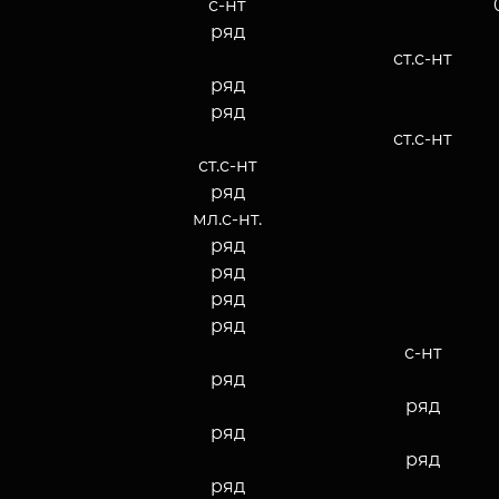
с-нт
ряд
ст.с-нт
ряд
ряд
ст.с-нт
ст.с-нт
ряд
мл.с-нт.
ряд
ряд
ряд
ряд
с-нт
ряд
ряд
ряд
ряд
ряд