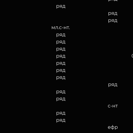
ряд
ряд
ряд
мл.с-нт.
ряд
ряд
ряд
ряд
ряд
ряд
ряд
ряд
ряд
ряд
с-нт
ряд
ряд
ефр